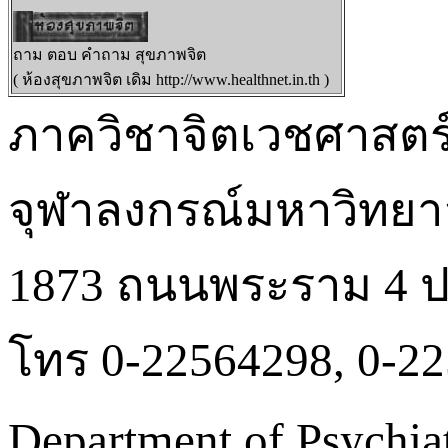
ถาม ตอบ คำถาม สุขภาพจิต
( ห้องสุขภาพจิต เดิม
http://www.healthnet.in.th )
ภาควิชาจิตเวชศาสตร
จุฬาลงกรณ์มหาวิทยา
1873 ถนนพระราม 4 ปท
โทร 0-22564298, 0-2
Department of Psychiat